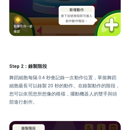
Step 2：錄製階段
舞蹈細胞每隔 0.4 秒會記錄一次動作位置，單個舞蹈
細胞最長可以錄製 20 秒的動作。在錄製動作的階段，
您可以依照您所想像的模樣，擺動機器人的雙手與頭
部進行創作。