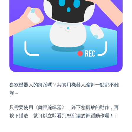
喜歡機器人的舞蹈嗎？其實用機器人編舞一點都不難
喔～
只需要使用《舞蹈編輯器》，錄下您擺放的動作，再
按下播放，就可以立即看到您所編的舞蹈動作囉！ |