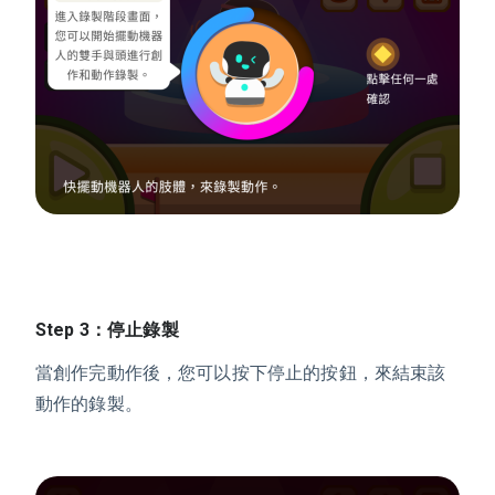
Step 3：停止錄製
當創作完動作後，您可以按下停止的按鈕，來結束該
動作的錄製。