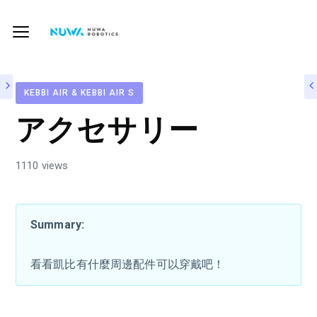
KEBBI AIR & KEBBI AIR S
アクセサリー
1110 views
Summary:
看看凱比有什麼周邊配件可以穿戴吧！