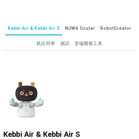
Kebbi Air & Kebbi Air S
NUWA Ocular
RobotCreator
凱比同學
測試
雲端開發工具
Kebbi Air & Kebbi Air S