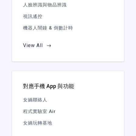
人臉辨識與物品辨識
視訊遙控
機器人鬧鐘 & 倒數計時
View All
對應手機 App 與功能
女媧聯絡人
程式實驗室 Air
女媧玩轉基地