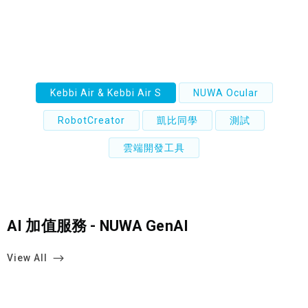
Kebbi Air & Kebbi Air S
NUWA Ocular
RobotCreator
凱比同學
測試
雲端開發工具
AI 加值服務 - NUWA GenAI
View All