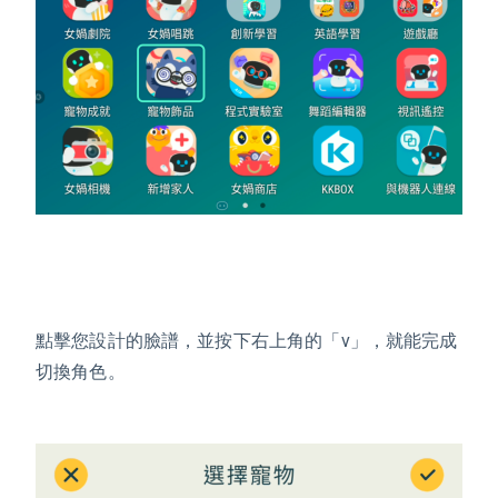
點擊您設計的臉譜，並按下
右上角的「v」
，就能完成
切換角色。