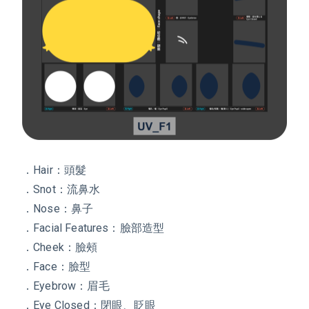
．Hair：頭髮
．Snot：流鼻水
．Nose：鼻子
．Facial Features：臉部造型
．Cheek：臉頰
．Face：臉型
．Eyebrow：眉毛
．Eye Closed：閉眼、眨眼