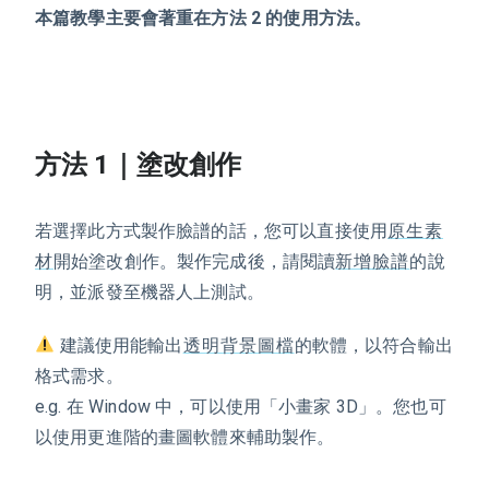
本篇教學主要會著重在方法 2 的使用方法。
方法 1｜塗改創作
若選擇此方式製作臉譜的話，您可以直接使用
原生素
材
開始塗改創作。製作完成後，請閱讀
新增臉譜
的說
明，並派發至機器人上測試。
️ 建議使用能
輸出
透明背景圖檔
的軟體，以符合
輸出
格式需求
。
e.g. 在 Window 中，可以使用「小畫家 3D」。您也可
以使用更進階的畫圖軟體來輔助製作。