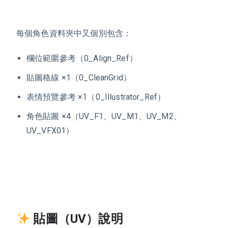
每個
角色
資料夾中又個別包含：
欄位範圍參考（0_Align_Ref）
貼圖格線 ×1（0_CleanGrid）
表情預覽參考 ×1（0_Illustrator_Ref）
角色貼圖 ×4（UV_F1、UV_M1、UV_M2、
UV_VFX01）
貼圖（UV）說明