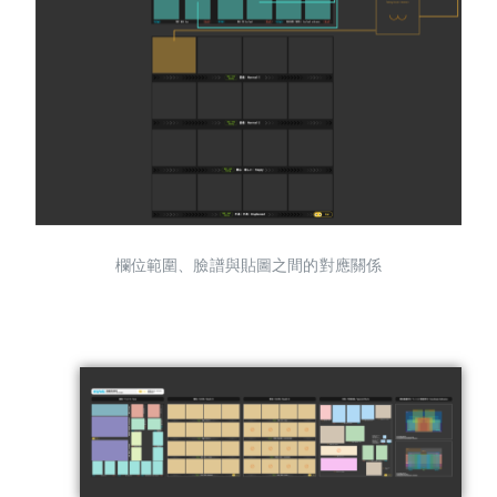
欄位範圍、臉譜與貼圖之間的對應關係