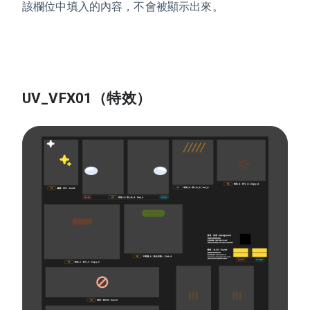
該欄位中填入的內容，不會被顯示出來。
UV_VFX01（特效）