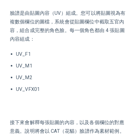
臉譜是由貼圖內容（UV）組成。您可以將貼圖視為有
複數個欄位的圖檔，系統會從貼圖欄位中截取五官內
容，組合成完整的角色臉。每一個角色都由 4 張貼圖
內容組成：
UV_F1
UV_M1
UV_M2
UV_VFX01
接下來會解釋每張貼圖的內容，以及各個欄位的對應
意義。說明將會以 CAT（花貓）臉譜作為素材範例。