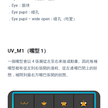
．Eye：眼球
．Eye pupil：瞳孔
．Eye pupil – wide open：瞳孔（吃驚）
UV_M1（嘴型 1）
一個嘴型會以
4
張圖從左至右來做成動畫。因此每種
嘴型都有從左到右張開的過程。
從左邊
嘴巴閉上的狀
態，補間到最右方嘴巴張開的狀態。