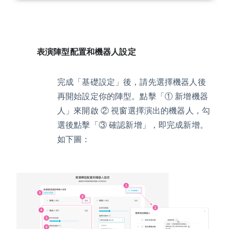
表演陣型配置和機器⼈設定
完成「基礎設定」後，請先選擇機器⼈後
再開始設定你的陣型。點擊「① 新增機器
⼈」來開啟 ② 視窗選擇演出的機器⼈，勾
選後點擊「③ 確認新增」，即完成新增。
如下圖：