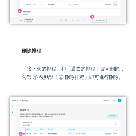
刪除排程
「接下來的排程」和「過去的排程」皆可刪除，
勾選 ① 後點擊「② 刪除排程」即可進⾏刪除。