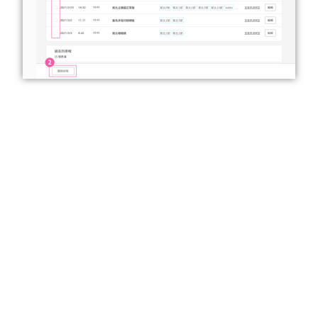
← 上一篇：使用前準備與須知
前往閱讀：管理表演