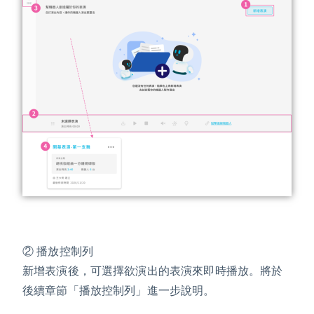
② 播放控制列
新增表演後，可選擇欲演出的表演來即時播放。將於
後續章節「播放控制列」進⼀步說明。