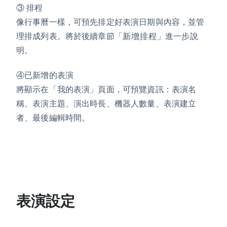
③ 排程
像⾏事曆⼀樣，可預先排定好表演⽇期與內容，並管
理排成列表。將於後續章節「
新增排程
」進⼀步說
明。
④已新增的表演
將顯⽰在「我的表演」⾴⾯，可預覽資訊：表演名
稱、表演主題、演出時長、機器⼈數量、表演建立
者、最後編輯時間。
表演設定