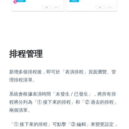
排程管理
新增多個排程後，即可於「表演排程」⾴⾯瀏覽、管
理排程清單。
系統會根據表演時間「未發⽣ / 已發⽣」，將所有排
程將分列為「① 接下來的排程」和「② 過去的排程」
兩個清單。
「① 接下來的排程」可點擊「③ 編輯」來變更設定，