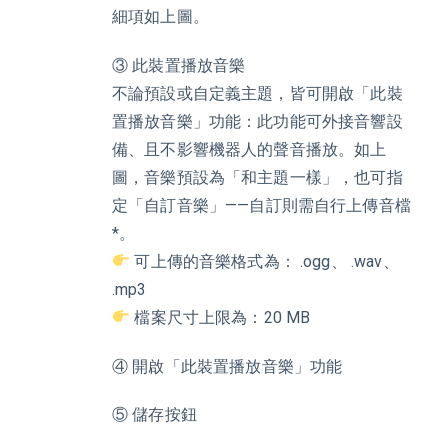
細項如上圖。
③ 此裝置播放⾳樂
不論預設或⾃定義主題，皆可開啟「此裝
置播放⾳樂」功能：此功能可外接⾳響設
備、且不影響機器⼈的聲⾳播放。如上
圖，⾳樂預設為「和主題⼀樣」，也可指
定「⾃訂⾳樂」——⾃訂則需⾃⾏上傳⾳檔
*。
可上傳的⾳樂格式為： .ogg、 .wav、
.mp3
檔案尺⼨上限為：20 MB
④ 開啟「此裝置播放⾳樂」功能
⑤ 儲存按鈕