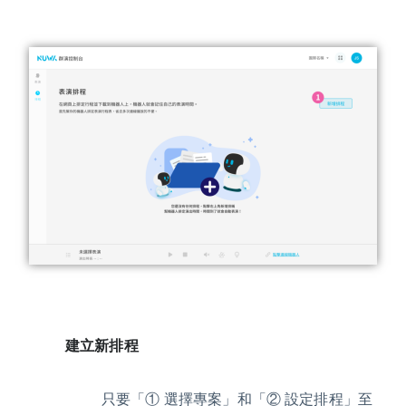
建立新排程
只要「① 選擇專案」和「② 設定排程」⾄