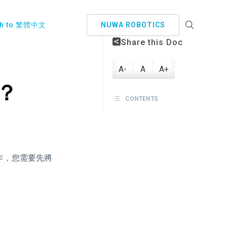
ch to 繁體中文
NUWA ROBOTICS
Share this Doc
A-
A
A+
？
CONTENTS
作，您需要先將