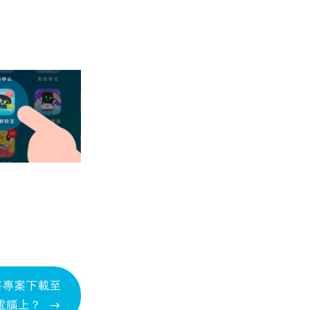
將專案下載至
電腦上？