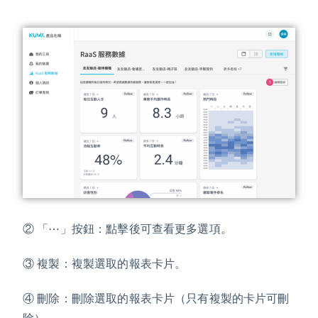
② 「⋯」按鈕：點擊後可查看更多選項。
③ 複製：複製選取的報表卡片。
④ 刪除：刪除選取的報表卡片（只有複製的卡片可刪