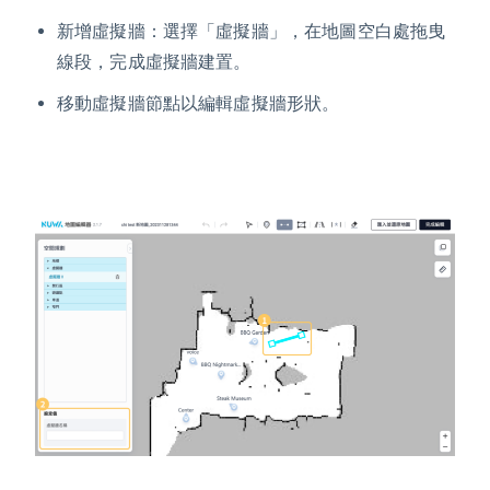
新增虛擬牆：選擇「虛擬牆」，在地圖空白處拖曳
線段，完成虛擬牆建置。
移動虛擬牆節點以編輯虛擬牆形狀。