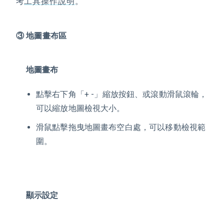
考
工具操作說明
。
③ 地圖畫布區
地圖畫布
點擊右下角「+ -」縮放按鈕、或滾動滑鼠滾輪，
可以縮放地圖檢視大小。
滑鼠點擊拖曳地圖畫布空白處，可以移動檢視範
圍。
顯示設定