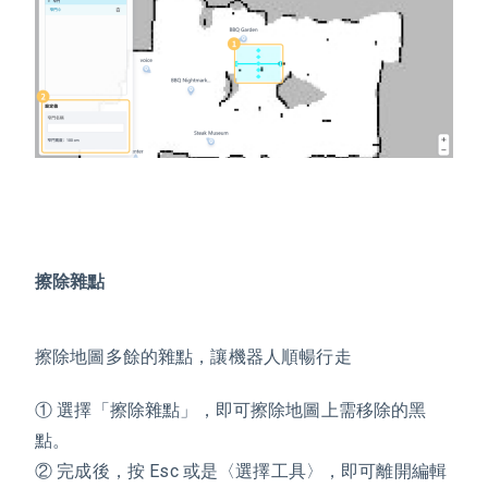
擦除雜點
擦除地圖多餘的雜點，讓機器人順暢行走
① 選擇「擦除雜點」，即可擦除地圖上需移除的黑
點。
② 完成後，按 Esc 或是〈選擇工具〉，即可離開編輯