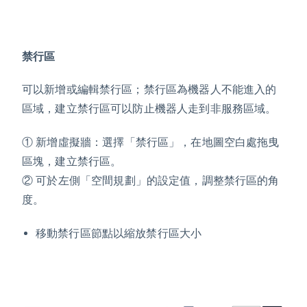
禁行區
可以新增或編輯禁行區；禁行區為機器人不能進入的
區域，建立禁行區可以防止機器人走到非服務區域。
① 新增虛擬牆：選擇「禁行區」，在地圖空白處拖曳
區塊，建立禁行區。
② 可於左側「空間規劃」的設定值，調整禁行區的角
度。
移動禁行區節點以縮放禁行區大小