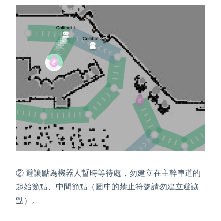
② 避讓點為機器人暫時等待處，勿建立在主幹
車道
的
起始節點、中間節點（圖中的禁止符號請勿建立避讓
點）。