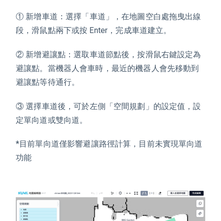
① 新增車道：選擇「車道」，在地圖空白處拖曳出線
段，滑鼠點兩下或按 Enter，完成車道建立。
② 新增避讓點：選取車道節點後，按滑鼠右鍵設定為
避讓點。當機器人會車時，最近的機器人會先移動到
避讓點等待通行。
③ 選擇車道後，可於左側「空間規劃」的設定值，設
定單向道或雙向道。
*目前單向道僅影響避讓路徑計算，目前未實現單向道
功能