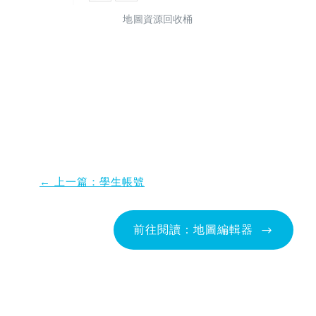
地圖資源回收桶
← 上一篇：學生帳號
前往閱讀：地圖編輯器