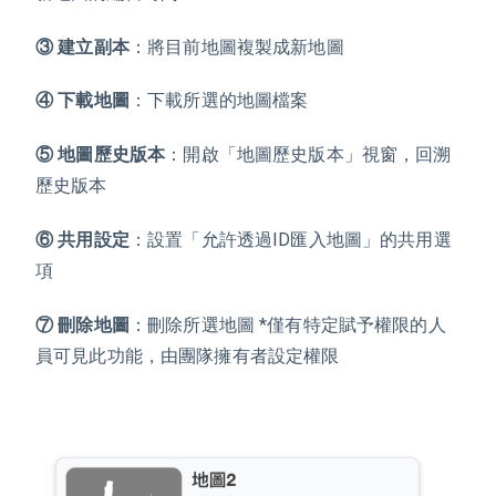
③ 建立副本
：將目前地圖複製成新地圖
④ 下載地圖
：下載所選的地圖檔案
⑤ 地圖歷史版本
：開啟「地圖歷史版本」視窗，回溯
歷史版本
⑥ 共用設定
：設置「允許透過ID匯入地圖」的共用選
項
⑦ 刪除地圖
：刪除所選地圖 *僅有特定賦予權限的人
員可見此功能，由團隊擁有者設定權限