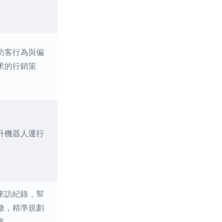
訪客行為與偏
求的行銷策
升機器人運行
來訪紀錄，幫
徵，精準規劃
率。