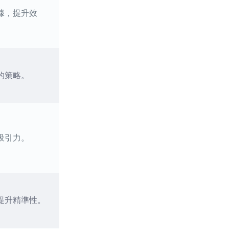
據，提升效
的策略。
吸引力。
提升精準性。