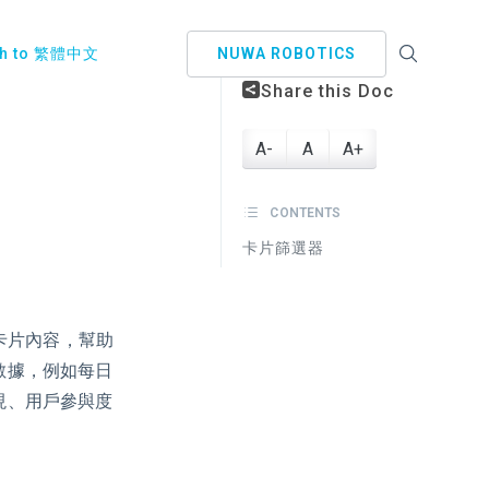
ch to 繁體中文
NUWA ROBOTICS
Share this Doc
A-
A
A+
CONTENTS
卡片篩選器
卡片內容，幫助
數據，例如每日
現、用戶參與度