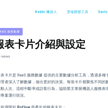
Kebbi 機器人
雲端開發工具
Swit
AAS 服務數據
報表卡片介紹與設定
 views
表卡片是 RaaS
服務數據
提供的主要數據分析工具，透過多種
管理者深入了解數據，做出更好的決策。每張卡片都聚焦不同的
互動人次、流程中斷率或訪客行為，協助業主掌握機器人服務表
和專案運行狀況。
目前僅限於
Roflow
所產生的報表卡片：