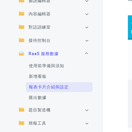
臉譜編輯器
內容編輯器
對話訓練室
接待控制台
RaaS 服務數據
使用前準備與須知
新增看板
報表卡片介紹與設定
匯出數據
題目製造機
簡報工具