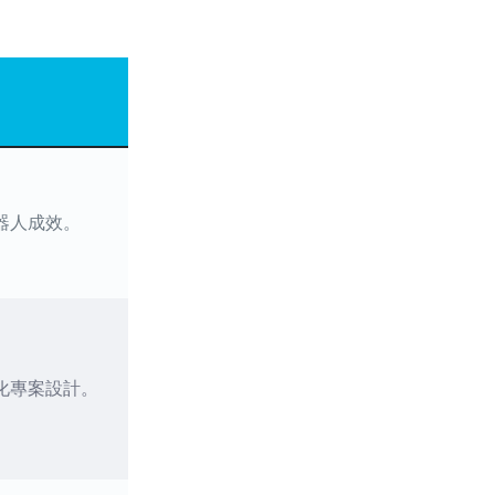
器人成效。
化專案設計。