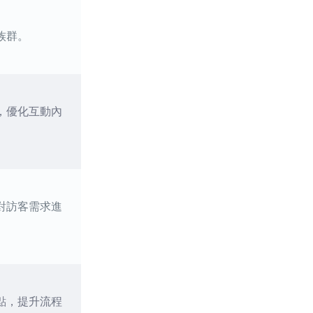
族群。
，優化互動內
對訪客需求進
點，提升流程